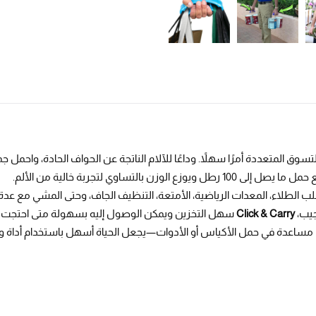
وق المتعددة أمرًا سهلاً. وداعًا للآلام الناتجة عن الحواف الحادة، واحمل 
التساوي لتجربة خالية من الألم.
 الطلاء، المعدات الرياضية، الأمتعة، التنظيف الجاف، وحتى المشي مع عدة
جيب،
Click & Carry
سهل التخزين ويمكن الوصول إليه بسهولة متى احتجت إليه
لى مساعدة في حمل الأكياس أو الأدوات—يجعل الحياة أسهل باستخدام أداة 