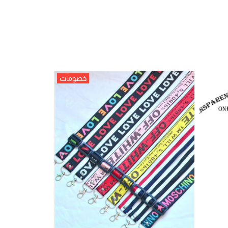
خصومات