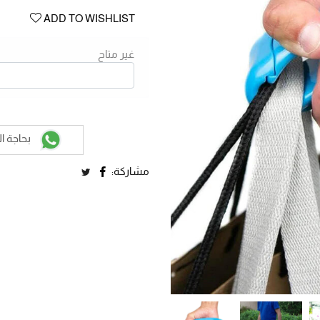
ADD TO WISHLIST
غير متاح
بحاجة ا
مشاركة: