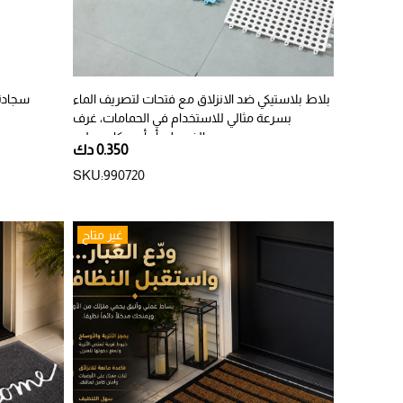
بلاط بلاستيكي ضد الانزلاق مع فتحات لتصريف الماء
سجادة 
بسرعة مثالي للاستخدام في الحمامات، غرف
الغسيل، أو أي مكان رطب
0.350 دك
SKU:990720
غير متاح