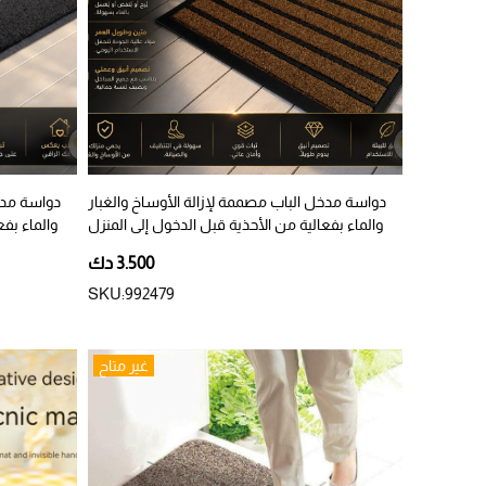
دواسة مدخل الباب مصممة لإزالة الأوساخ والغبار
دواسة مدخل
والماء بفعالية من الأحذية قبل الدخول إلى المنزل
والماء بفع
3.500 دك
SKU:992479
غير متاح