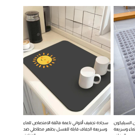
ن السيليكون
سجادة تجفيف ألاواني ناعمة فائقة الامتصاص للماء
ماء وسريعة
وسريعة الجفاف قابلة للغسل بظهر مطاطي ضد