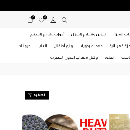
0
0
ت المنزل
تخزين وتنظيم المنزل
أدوات ولوازم المطبخ
زة كهربائية
معدات يدوية
لوازم أطفال
العاب
حيوانات
اسية
اضاءة
وكيل منتجات ليمون الحصريه
تصفيه